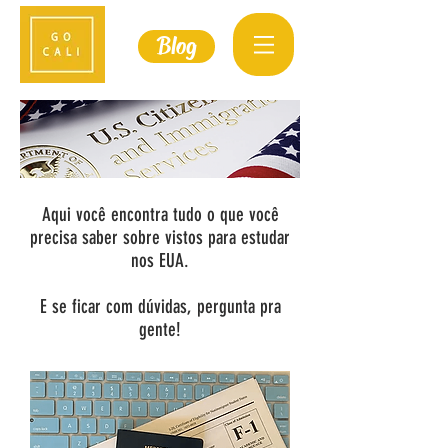
Blog
Aqui você encontra tudo o que você
precisa saber sobre vistos para estudar
nos EUA.
E se ficar com dúvidas,
pergunta
pra
gente!