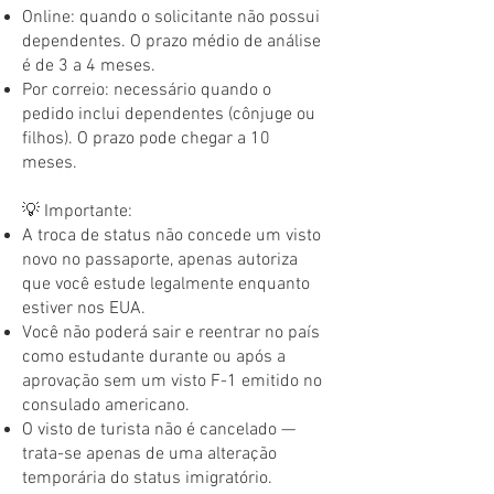
Online: quando o solicitante não possui
dependentes. O prazo médio de análise
é de 3 a 4 meses.
Por correio: necessário quando o
pedido inclui dependentes (cônjuge ou
filhos). O prazo pode chegar a 10
meses.
💡 Importante:
A troca de status não concede um visto
novo no passaporte, apenas autoriza
que você estude legalmente enquanto
estiver nos EUA.
Você não poderá sair e reentrar no país
como estudante durante ou após a
aprovação sem um visto F-1 emitido no
consulado americano.
O visto de turista não é cancelado —
trata-se apenas de uma alteração
temporária do status imigratório.