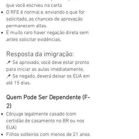
que você escrveu na carta
O RFE é normal e, enviando o que for
solicitado, as chances de aprovação
permanecem altas.
É muito raro haver negação direta sem
antes solicitar evidências.
Resposta da imigração:
📌 Se aprovado, você deve estar pronto
para iniciar as aulas imediatamente.
📌 Se negado, deverá deixar os EUA em
até 15 dias.
Quem Pode Ser Dependente (F-
2)
Cônjuge legalmente casado (com
certidão de casamento no BR ou nos
EUA)
Filhos solteiros com menos de 21 anos