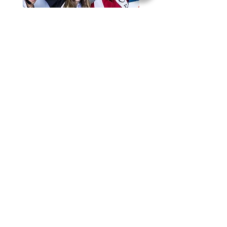
Pacific Beach Campus:
945 Hornblend St Suite G, San Diego,
CA 92109, Estados Unidos