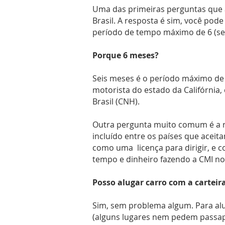
Uma das primeiras perguntas que a 
Brasil. A resposta é sim, você pode
período de tempo máximo de 6 (se
Porque 6 meses?
Seis meses é o período máximo de p
motorista do estado da Califórnia, 
Brasil (CNH).
Outra pergunta muito comum é a re
incluído entre os países que aceit
como uma licença para dirigir, e co
tempo e dinheiro fazendo a CMI no B
Posso alugar carro com a carteira
Sim, sem problema algum. Para alug
(alguns lugares nem pedem passapo