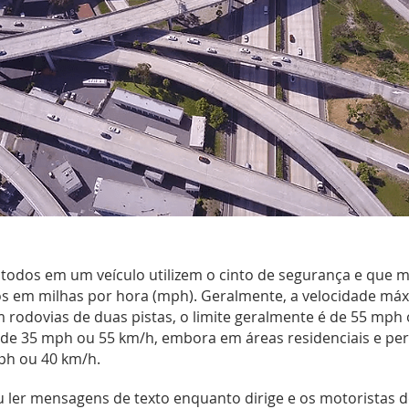
ue todos em um veículo utilizem o cinto de segurança e que 
dos em milhas por hora (mph). Geralmente, a velocidade má
 rodovias de duas pistas, o limite geralmente é de 55 mph 
 de 35 mph ou 55 km/h, embora em áreas residenciais e per
ph ou 40 km/h.
u ler mensagens de texto enquanto dirige e os motoristas d