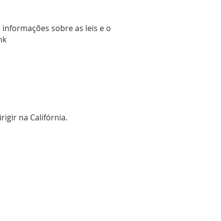
informações sobre as leis e o
nk
gir na Califórnia.