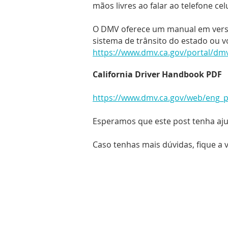
mãos livres ao falar ao telefone cel
O DMV oferece um manual em versão
sistema de trânsito do estado ou v
https://www.dmv.ca.gov/portal/dm
California Driver Handbook PDF
https://www.dmv.ca.gov/web/eng_p
Esperamos que este post tenha ajud
Caso tenhas mais dúvidas, fique a