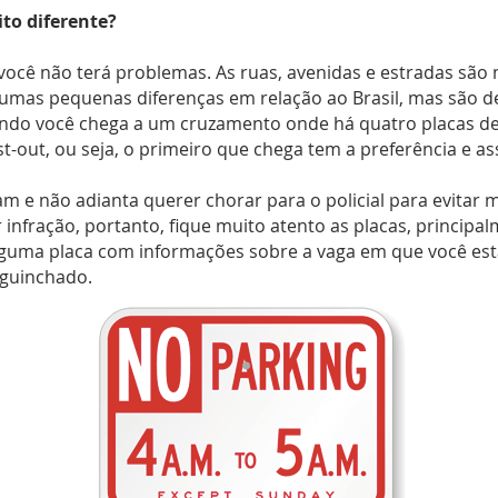
ito diferente?
ui você não terá problemas. As ruas, avenidas e estradas sã
lgumas pequenas diferenças em relação ao Brasil, mas são d
ndo você chega a um cruzamento onde há quatro placas de 
irst-out, ou seja, o primeiro que chega tem a preferência e a
nam e não adianta querer chorar para o policial para evitar
infração, portanto, fique muito atento as placas, principa
lguma placa com informações sobre a vaga em que você est
 guinchado.