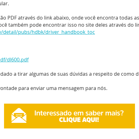
ular.
 PDF através do link abaixo, onde você encontra todas as 
ocê também pode encontrar isso no site deles através do li
v/detail/pubs/hdbk/driver_handbook_toc
df/dl600.pdf
ado a tirar algumas de suas dúvidas a respeito de como diri
 vontade para enviar uma mensagem para nós.