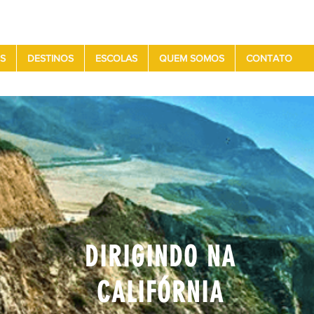
S
DESTINOS
ESCOLAS
QUEM SOMOS
CONTATO
DIRIGINDO NA
CALIFÓRNIA