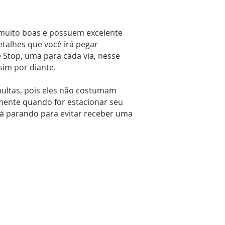
o muito boas e possuem excelente
etalhes que você irá pegar
Stop, uma para cada via, nesse
ssim por diante.
 multas, pois eles não costumam
lmente quando for estacionar seu
á parando para evitar receber uma