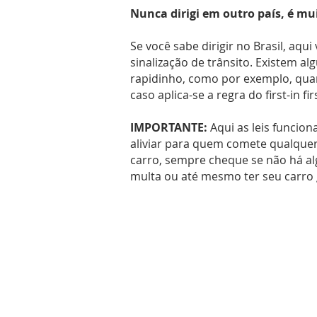
Nunca dirigi em outro país, é mu
Se você sabe dirigir no Brasil, aq
sinalização de trânsito. Existem a
rapidinho, como por exemplo, qua
caso aplica-se a regra do first-in f
IMPORTANTE:
Aqui as leis funcio
aliviar para quem comete qualquer 
carro, sempre cheque se não há a
multa ou até mesmo ter seu carro