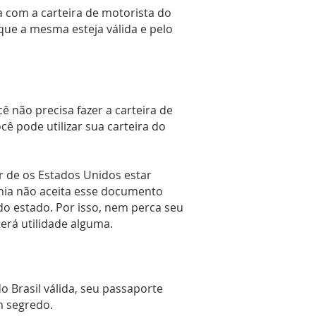
a com a carteira de motorista do
 que a mesma esteja válida e pelo
ê não precisa fazer a carteira de
cê pode utilizar sua carteira do
r de os Estados Unidos estar
órnia não aceita esse documento
 do estado. Por isso, nem perca seu
terá utilidade alguma.
 Brasil válida, seu passaporte
m segredo.