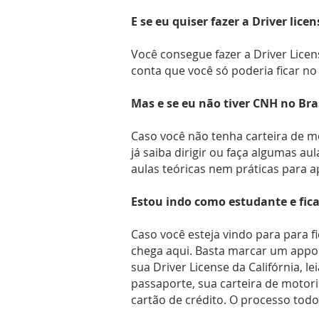
E se eu quiser fazer a Driver lice
Você consegue fazer a Driver Lice
conta que você só poderia ficar no 
Mas e se eu não tiver CNH no Bras
Caso você não tenha carteira de mot
já saiba dirigir ou faça algumas aul
aulas teóricas nem práticas para ap
Estou indo como estudante e fic
Caso você esteja vindo para para 
chega aqui. Basta marcar um appo
sua Driver License da Califórnia, l
passaporte, sua carteira de motori
cartão de crédito. O processo todo