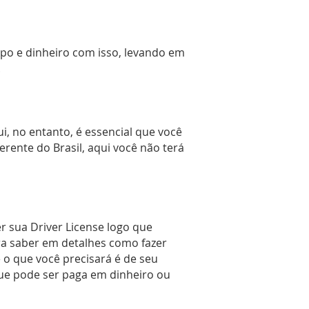
mpo e dinheiro com isso, levando em
.
ui, no entanto, é essencial que você
ferente do Brasil, aqui você não terá
r sua Driver License logo que
ra saber em detalhes como fazer
 o que você precisará é de seu
 que pode ser paga em dinheiro ou