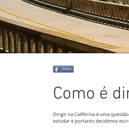
Share
Como é dir
Dirigir na Califórnia é uma questã
estudar e portanto decidimos escr