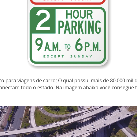
ito para viagens de carro; O qual possui mais de 80.000 mil
conectam todo o estado. Na imagem abaixo você consegue 