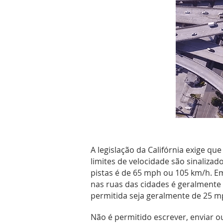
A legislação da Califórnia exige q
limites de velocidade são sinaliza
pistas é de 65 mph ou 105 km/h. Em
nas ruas das cidades é geralmente
permitida seja geralmente de 25 m
Não é permitido escrever, enviar o