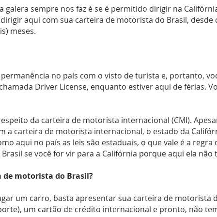
galera sempre nos faz é se é permitido dirigir na Califórni
 dirigir aqui com sua carteira de motorista do Brasil, desde
is) meses.
ermanência no país com o visto de turista e, portanto, voc
chamada Driver License, enquanto estiver aqui de férias. Vo
speito da carteira de motorista internacional (CMI). Apesa
am a carteira de motorista internacional, o estado da Calif
mo aqui no país as leis são estaduais, o que vale é a regra
rasil se você for vir para a Califórnia porque aqui ela não 
 de motorista do Brasil?
ar um carro, basta apresentar sua carteira de motorista do
rte), um cartão de crédito internacional e pronto, não te