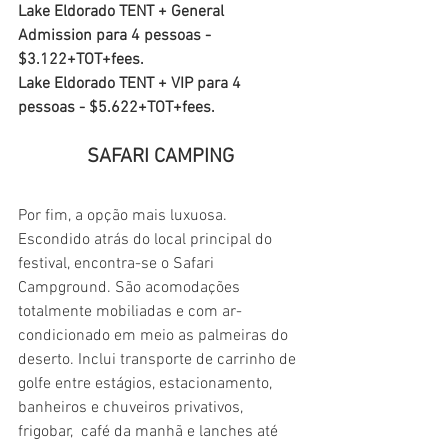
Lake Eldorado TENT + General 
Admission para 4 pessoas - 
$3.122+TOT+fees.
Lake Eldorado TENT + VIP para 4 
pessoas - $5.622+TOT+fees.
SAFARI CAMPING
Por fim, a opção mais luxuosa. 
Escondido atrás do local principal do 
festival, encontra-se o Safari 
Campground. São acomodações 
totalmente mobiliadas e com ar-
condicionado em meio as palmeiras do 
deserto. Inclui transporte de carrinho de 
golfe entre estágios, estacionamento, 
banheiros e chuveiros privativos, 
frigobar,  café da manhã e lanches até 