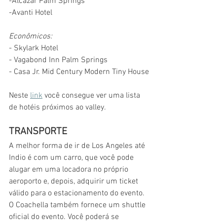
-Alcazar Palm Springs
-Avanti Hotel
Econômicos:
- Skylark Hotel
- Vagabond Inn Palm Springs
- Casa Jr. Mid Century Modern Tiny House
Neste 
link
 você consegue ver uma lista 
de hotéis próximos ao valley.
TRANSPORTE
A melhor forma de ir de Los Angeles até 
Indio é com um carro, que você pode 
alugar em uma locadora no próprio 
aeroporto e, depois, adquirir um ticket 
válido para o estacionamento do evento. 
O Coachella também fornece um shuttle 
oficial do evento. Você poderá se 