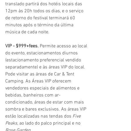
translado partirá dos hotéis locais das 
12pm às 20h todos os dias, e o serviço 
de retorno do festival terminará 60 
minutos após o término da última 
música de cada noite.
VIP - $999+fees.
 Permite acesso ao local 
do evento, estacionamentos diurnos 
(estacionamento preferencial vendido 
separadamente) e às áreas VIP do local. 
Pode visitar as áreas de Car & Tent 
Camping. As Áreas VIP oferecem 
vendedores especiais de alimentos e 
bebidas, banheiros com ar-
condicionado, áreas de estar com mais 
sombra e bares exclusivos. As áreas VIP 
estão localizadas nas tendas dos 
Five 
Peaks
, ao lado do palco principal e no 
Rose Garden.