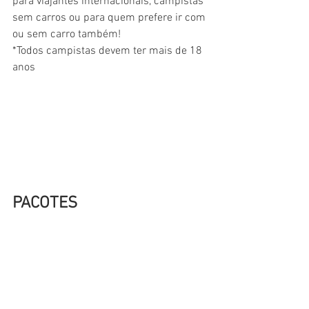
para viajantes internacionais, campistas 
sem carros ou para quem prefere ir com 
ou sem carro também!
*Todos campistas devem ter mais de 18 
anos
PACOTES