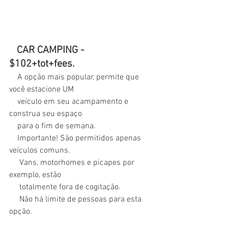
   CAR CAMPING - 
$102+tot+fees.
    A opção mais popular, permite que 
você estacione UM
    veículo em seu acampamento e 
construa seu espaço 
    para o fim de semana.
    Importante! São permitidos apenas 
veículos comuns. 
     Vans, motorhomes e picapes por 
exemplo, estão 
     totalmente fora de cogitação.
     Não há limite de pessoas para esta 
opção.