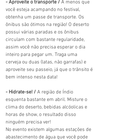
- Aproveite o transporte / 
A menos que 
você esteja acampando no festival, 
obtenha um passe de transporte. Os 
ônibus são ótimos na região! O deserto 
possui várias paradas e os ônibus 
circulam com bastante regularidade, 
assim você não precisa esperar o dia 
inteiro para pegar um. Traga uma 
cerveja ou duas (latas, não garrafas) e 
aproveite seu passeio, já que o trânsito é 
bem intenso nesta data!
- Hidrate-se! /
 A região de Índio 
esquenta bastante em abril. Misture o 
clima do deserto, bebidas alcóolicas e 
horas de show, o resultado disso 
ninguém precisa ver!
No evento existem algumas estações de 
abastecimento de água que você pode 