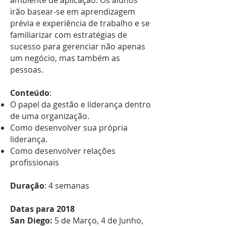
ambiente de aplicação. Os alunos
irão basear-se em aprendizagem
prévia e experiência de trabalho e se
familiarizar com estratégias de
sucesso para gerenciar não apenas
um negócio, mas também as
pessoas.
Conteúdo
:
O papel da gestão e liderança dentro
de uma organização.
Como desenvolver sua própria
liderança.
Como desenvolver relações
profissionais
Duração
: 4 semanas
Datas para 2018
San Diego:
5 de Março, 4 de Junho,