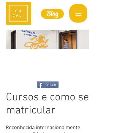
Blog
STAFFORD
HOUSE
Share
Cursos e como se
matricular
Reconhecida internacionalmente