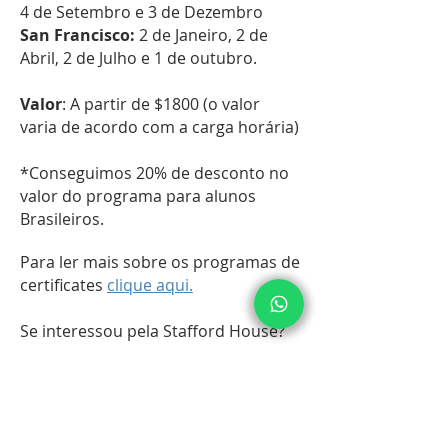
4 de Setembro e 3 de Dezembro
San Francisco:
2 de Janeiro, 2 de
Abril, 2 de Julho e 1 de outubro.
Valor
: A partir de $1800 (o valor
varia de acordo com a carga horária)
*Conseguimos 20% de desconto no
valor do programa para alunos
Brasileiros.
Para ler mais sobre os programas de
certificates
clique aqui.
Se interessou pela Stafford House?
Precisa de maiores informações?
Somos o intermediário entre a
escola e o aluno! Para maiores
informações sobre matrícula, datas,