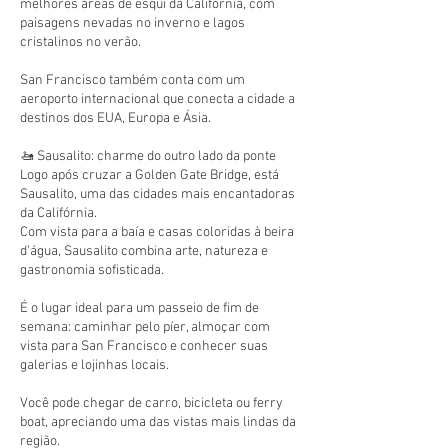
melhores áreas de esqui da Califórnia, com
paisagens nevadas no inverno e lagos
cristalinos no verão.
San Francisco também conta com um
aeroporto internacional que conecta a cidade a
destinos dos EUA, Europa e Ásia.
🚤 Sausalito: charme do outro lado da ponte
Logo após cruzar a Golden Gate Bridge, está
Sausalito, uma das cidades mais encantadoras
da Califórnia.
Com vista para a baía e casas coloridas à beira
d’água, Sausalito combina arte, natureza e
gastronomia sofisticada.
É o lugar ideal para um passeio de fim de
semana: caminhar pelo píer, almoçar com
vista para San Francisco e conhecer suas
galerias e lojinhas locais.
Você pode chegar de carro, bicicleta ou ferry
boat, apreciando uma das vistas mais lindas da
região.