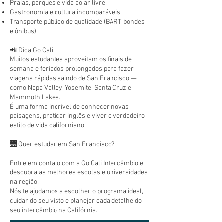
Praias, parques e vida ao ar livre.
Gastronomia e cultura incomparáveis.
Transporte público de qualidade (BART, bondes
e ônibus).
📲 Dica Go Cali
Muitos estudantes aproveitam os finais de
semana e feriados prolongados para fazer
viagens rápidas saindo de San Francisco —
como Napa Valley, Yosemite, Santa Cruz e
Mammoth Lakes.
É uma forma incrível de conhecer novas
paisagens, praticar inglês e viver o verdadeiro
estilo de vida californiano.
🌉 Quer estudar em San Francisco?
Entre em contato com a Go Cali Intercâmbio e
descubra as melhores escolas e universidades
na região.
Nós te ajudamos a escolher o programa ideal,
cuidar do seu visto e planejar cada detalhe do
seu intercâmbio na Califórnia.