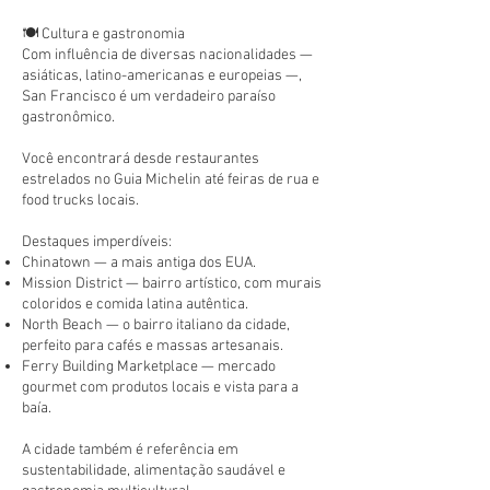
🍽️ Cultura e gastronomia
Com influência de diversas nacionalidades —
asiáticas, latino-americanas e europeias —,
San Francisco é um verdadeiro paraíso
gastronômico.
Você encontrará desde restaurantes
estrelados no Guia Michelin até feiras de rua e
food trucks locais.
Destaques imperdíveis:
Chinatown — a mais antiga dos EUA.
Mission District — bairro artístico, com murais
coloridos e comida latina autêntica.
North Beach — o bairro italiano da cidade,
perfeito para cafés e massas artesanais.
Ferry Building Marketplace — mercado
gourmet com produtos locais e vista para a
baía.
A cidade também é referência em
sustentabilidade, alimentação saudável e