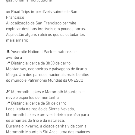
gastronomia multicultural.
🚗 Road Trips imperdíveis saindo de San
Francisco
A localização de San Francisco permite
explorar destinos incríveis em poucas horas.
Aqui estão alguns roteiros que os estudantes
mais amam:
🌲 Yosemite National Park — natureza e
aventura
📍 Distância: cerca de 3h30 de carro
Montanhas, cachoeiras e paisagens de tirar o
fôlego. Um dos parques nacionais mais bonitos
do mundo e Patrimônio Mundial da UNESCO.
🎿 Mammoth Lakes e Mammoth Mountain —
neve e esportes de montanha
📍 Distância: cerca de 5h de carro
Localizada na região da Sierra Nevada,
Mammoth Lakes é um verdadeiro paraíso para
os amantes do frio e da natureza.
Durante o inverno, a cidade ganha vida com a
Mammoth Mountain Ski Area, uma das maiores