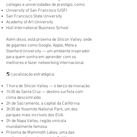
colleges e universidades de prestígio, como:
University of San Francisco (USF)
San Francisco State University
Academy of Art University
Hult International Business School
Além disso, está próxima de Silicon Valley, sede
de gigantes como Google, Apple, Meta e
Stanford University — um ambiente inspirador
para quem sonha em aprender com os
melhores e fazer networking internacional.
🌎 Localização estratégica:
1 hora de Silicon Valley — o berço da inovação.
1h30 de Santa Cruz — destino surfista com
clima descontraído.
2h de Sacramento, a capital da Califórnia.
3h30 de Yosemite National Park, um dos
parques mais incríveis dos EUA.
2h de Napa Valley, região vinícola
mundialmente famosa.
Próxima de Mammoth Lakes, uma das