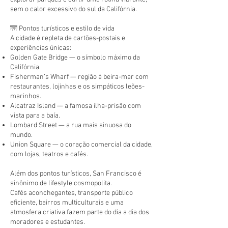
sem o calor excessivo do sul da Califórnia.
🌁 Pontos turísticos e estilo de vida
A cidade é repleta de cartões-postais e
experiências únicas:
Golden Gate Bridge — o símbolo máximo da
Califórnia.
Fisherman’s Wharf — região à beira-mar com
restaurantes, lojinhas e os simpáticos leões-
marinhos.
Alcatraz Island — a famosa ilha-prisão com
vista para a baía.
Lombard Street — a rua mais sinuosa do
mundo.
Union Square — o coração comercial da cidade,
com lojas, teatros e cafés.
Além dos pontos turísticos, San Francisco é
sinônimo de lifestyle cosmopolita.
Cafés aconchegantes, transporte público
eficiente, bairros multiculturais e uma
atmosfera criativa fazem parte do dia a dia dos
moradores e estudantes.