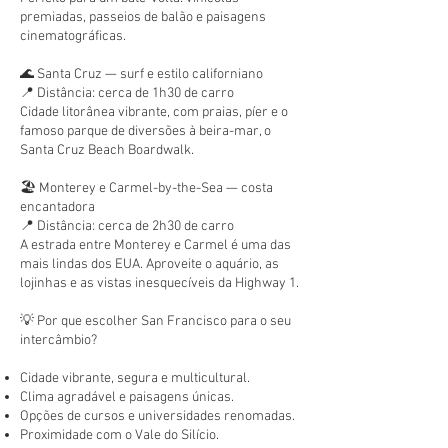
premiadas, passeios de balão e paisagens
cinematográficas.
🌊 Santa Cruz — surf e estilo californiano
📍 Distância: cerca de 1h30 de carro
Cidade litorânea vibrante, com praias, píer e o
famoso parque de diversões à beira-mar, o
Santa Cruz Beach Boardwalk.
🏖️ Monterey e Carmel-by-the-Sea — costa
encantadora
📍 Distância: cerca de 2h30 de carro
A estrada entre Monterey e Carmel é uma das
mais lindas dos EUA. Aproveite o aquário, as
lojinhas e as vistas inesquecíveis da Highway 1.
💡 Por que escolher San Francisco para o seu
intercâmbio?
Cidade vibrante, segura e multicultural.
Clima agradável e paisagens únicas.
Opções de cursos e universidades renomadas.
Proximidade com o Vale do Silício.