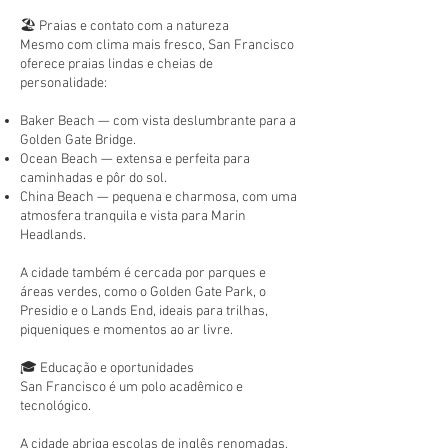
🏖️ Praias e contato com a natureza
Mesmo com clima mais fresco, San Francisco
oferece praias lindas e cheias de
personalidade:
Baker Beach — com vista deslumbrante para a
Golden Gate Bridge.
Ocean Beach — extensa e perfeita para
caminhadas e pôr do sol.
China Beach — pequena e charmosa, com uma
atmosfera tranquila e vista para Marin
Headlands.
A cidade também é cercada por parques e
áreas verdes, como o Golden Gate Park, o
Presidio e o Lands End, ideais para trilhas,
piqueniques e momentos ao ar livre.
🎓 Educação e oportunidades
San Francisco é um polo acadêmico e
tecnológico.
A cidade abriga escolas de inglês renomadas,