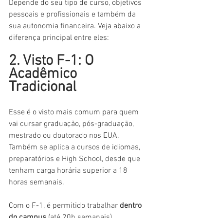
Depende do seu tipo de curso, objetivos 
pessoais e profissionais e também da 
sua autonomia financeira. Veja abaixo a 
diferença principal entre eles:
2. Visto F-1: O 
Acadêmico 
Tradicional 
Esse é o visto mais comum para quem 
vai cursar graduação, pós-graduação, 
mestrado ou doutorado nos EUA. 
Também se aplica a cursos de idiomas, 
preparatórios e High School, desde que 
tenham carga horária superior a 18 
horas semanais. 
Com o F-1, é permitido trabalhar 
dentro 
do campus 
(até 20h semanais), 