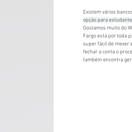
Existem vários bancos
opção para estudantes
Gostamos muito do We
Fargo está por toda p
super fácil de mexer 
fechar a conta o pro
também encontra geren