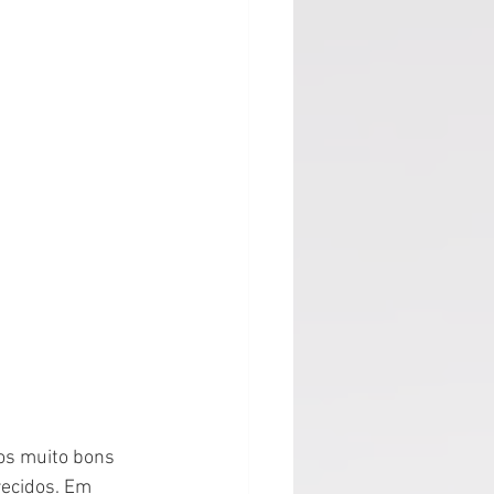
os muito bons 
ecidos. Em 