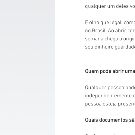
qualquer um deles vo
E olha que legal, com
no Brasil. Ao abrir c
semana chega o origin
seu dinheiro guardado
Quem pode abrir uma 
Qualquer pessoa pode
independentemente do
pessoa esteja present
Quais documentos são