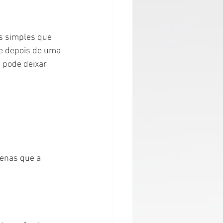
s simples que 
 e depois de uma 
 pode deixar 
enas que a 