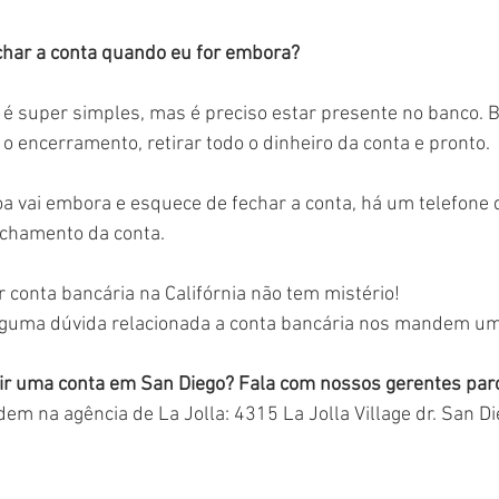
char a conta quando eu for embora?
 é super simples, mas é preciso estar presente no banco. 
ar o encerramento, retirar todo o dinheiro da conta e pronto.
 vai embora e esquece de fechar a conta, há um telefone q
fechamento da conta. 
 conta bancária na Califórnia não tem mistério! 
lguma dúvida relacionada a conta bancária nos mandem 
ir uma conta em San Diego? Fala com nossos gerentes parce
dem na agência de La Jolla: 4315 La Jolla Village dr. San 