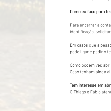
Como eu faço para fe
Para encerrar a conta
identificação, solicit
Em casos que a pessoa
pode ligar e pedir o 
Como podem ver, abrir
Caso tenham ainda a
Tem interesse em abr
O Thiago e Fabio aten