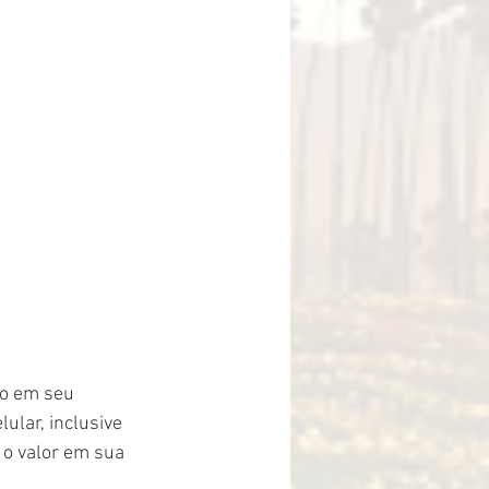
o em seu 
ular, inclusive 
 o valor em sua 