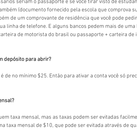
rios seriam o passaporte e se você tirar visto de estudant
 também (documento fornecido pela escola que comprova sua
mbém de um comprovante de residência que você pode pedir
a linha de telefone. E alguns bancos pedem mais de uma I
arteira de motorista do brasil ou passaporte + carteira de 
m depósito para abrir?
l é de no mínimo $25. Então para ativar a conta você só pre
ensal?
uem taxa mensal, mas as taxas podem ser evitadas facilmen
ma taxa mensal de $10, que pode ser evitada através de q