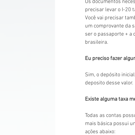
Os documentos necessá
precisar levar o I-20
Você vai precisar ta
um comprovante da su
ser o passaporte + a c
brasileira. 
Eu preciso fazer algu
Sim, o depósito inicia
deposito desse valor. 
Existe alguma taxa m
Todas as contas poss
mais básica possui u
ações abaixo: