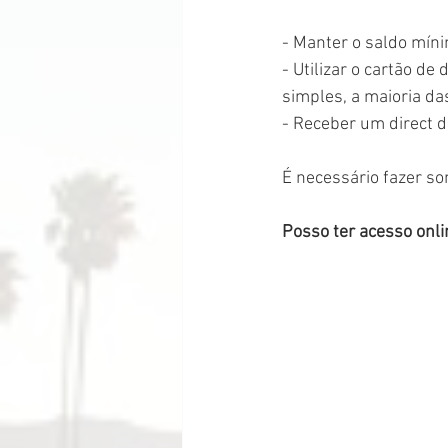
- Manter o saldo mín
- Utilizar o cartão de
simples, a maioria da
- Receber um direct d
É necessário fazer s
Posso ter acesso onli