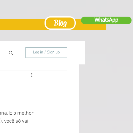
WhatsApp
Blog
Log in / Sign up
ana. E o melhor 
, você só vai 