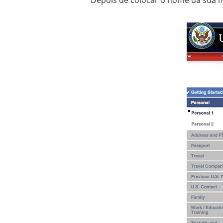
Depois de colocar o nome da sua m