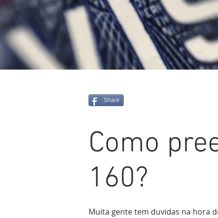
Share
Como pree
160?
Muita gente tem duvidas na hora d