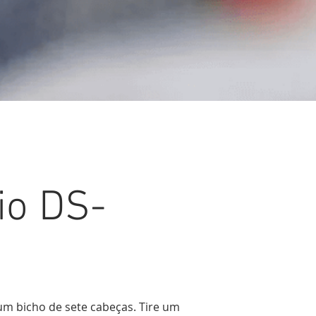
io DS-
um bicho de sete cabeças. Tire um