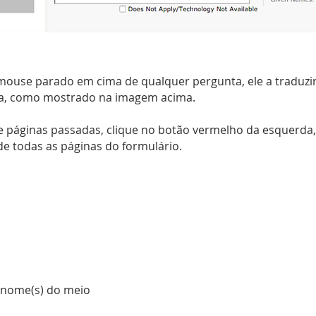
 mouse parado em cima de qualquer pergunta, ele a traduz
ha, como mostrado na imagem acima.
e páginas passadas, clique no botão vermelho da esquerda, 
 de todas as páginas do formulário.
 nome(s) do meio