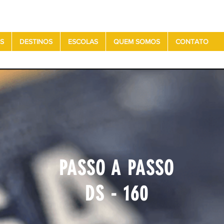
S
DESTINOS
ESCOLAS
QUEM SOMOS
CONTATO
PASSO A PASSO
DS - 160