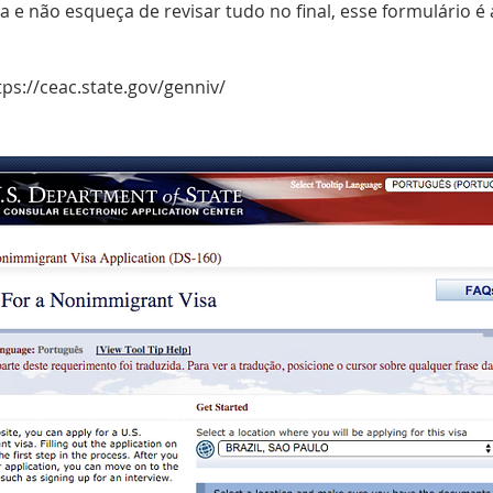
e não esqueça de revisar tudo no final, esse formulário é
tps://ceac.state.gov/genniv/