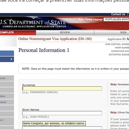
ãe você ira começar a preencher suas informações pessoai