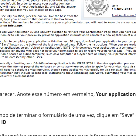
aparecer. Anote esse número em vermelho,
Your application
tempo de terminar o formulário de uma vez, clique em “Save
 ID
.